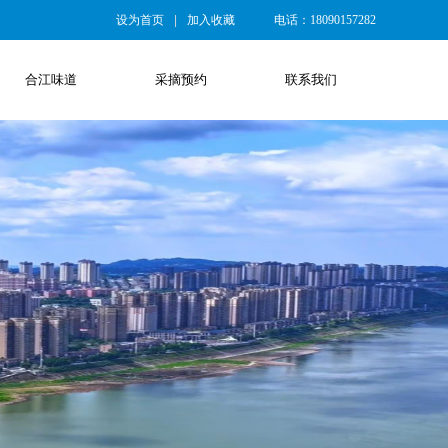
设为首页
|
加入收藏
电话：18090157282
合江味道
采摘预约
联系我们