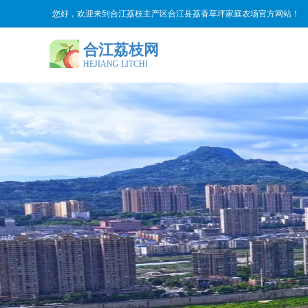
您好，欢迎来到合江荔枝主产区合江县荔香草坪家庭农场官方网站！
合江荔枝网
HEJIANG LITCHI